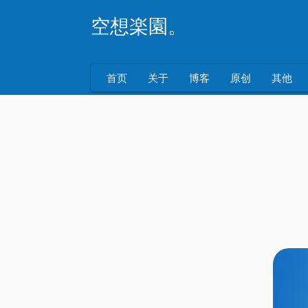
空想楽園。
首页
关于
博客
原创
其他