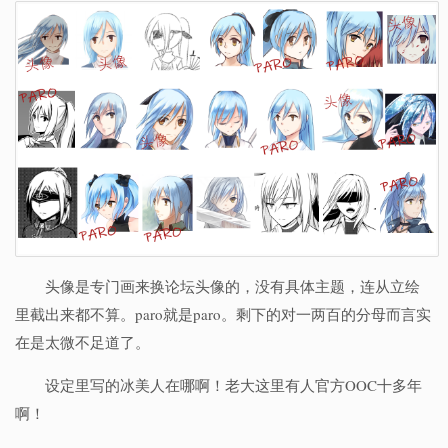
头像是专门画来换论坛头像的，没有具体主题，连从立绘
里截出来都不算。paro就是paro。剩下的对一两百的分母而言实
在是太微不足道了。
设定里写的冰美人在哪啊！老大这里有人官方OOC十多年
啊！