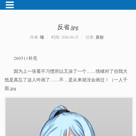
反省.jpg
作者:
喵
时间:
2026-04-25
分类:
原创
260511补充
因为上一张看不习惯所以又涂了一个……情绪对了但我大
抵是真忘了这人咋画了……不，是从来就没会画过！（一人千
面.jpg