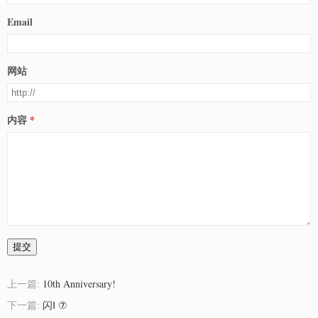
Email
网站
内容
提交
上一篇:
10th Anniversary!
下一篇:
闪Ⅰ ⑦