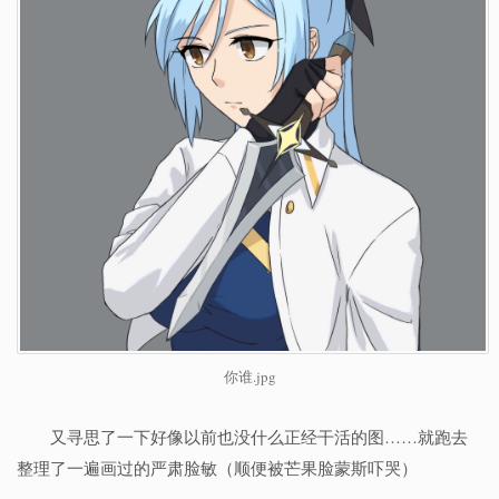
你谁.jpg
又寻思了一下好像以前也没什么正经干活的图……就跑去
整理了一遍画过的严肃脸敏（顺便被芒果脸蒙斯吓哭）