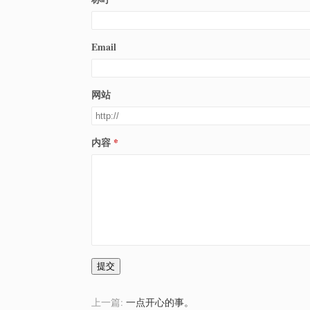
Email
网站
内容
提交
上一篇:
一点开心的事。