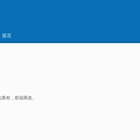
留言
如果有，那就两发。