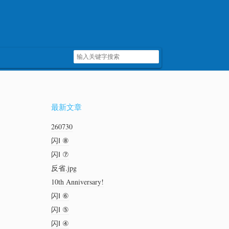
最新文章
260730
闪Ⅰ ⑧
闪Ⅰ ⑦
反省.jpg
10th Anniversary!
闪Ⅰ ⑥
闪Ⅰ ⑤
闪Ⅰ ④