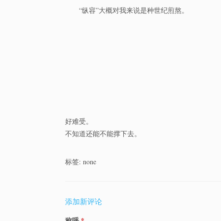
“纵容”大概对我来说是种世纪煎熬。
好难受。
不知道还能不能撑下去。
标签: none
添加新评论
称呼