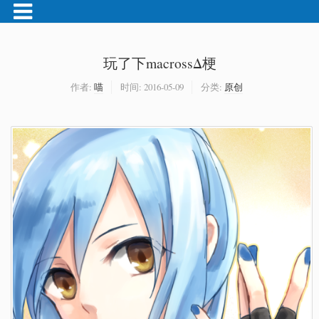
玩了下macrossΔ梗
作者:
喵
时间:
2016-05-09
分类:
原创