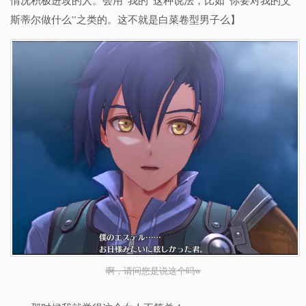
情况积极进攻的人。会用“我的”这种说法，比如“你要对我的艾
斯蒂尔做什么”之类的。这不就是白菜卷型男子么】
啊，请问您是说这个吗w