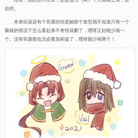
自闭。
本来应该还有个菲露的但是她那个发型我不知道只有一个
脑袋的情况下怎么看起来不奇怪就删了，嘿呀正好能少画一
个。没有菲露那也没必要加莉兹了，嘿呀能少画两个！