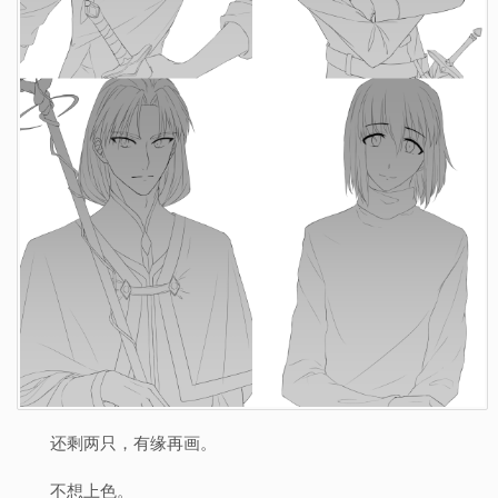
还剩两只，有缘再画。
不想上色。