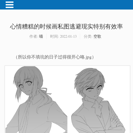
心情糟糕的时候画私图逃避现实特别有效率
作者:
喵
时间:
2022-01-13
分类:
空歌
（所以你不填坑的日子过得很开心咯.jpg）