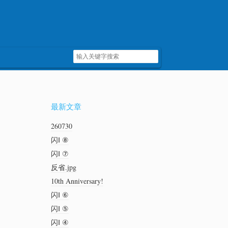
最新文章
260730
闪Ⅰ ⑧
闪Ⅰ ⑦
反省.jpg
10th Anniversary!
闪Ⅰ ⑥
闪Ⅰ ⑤
闪Ⅰ ④