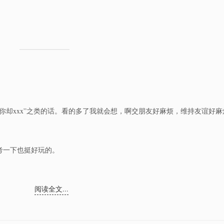
你却xxx”之类的话。看的多了我就会想，啊交朋友好麻烦，维持友谊好麻
考一下也挺好玩的。
阅读全文...