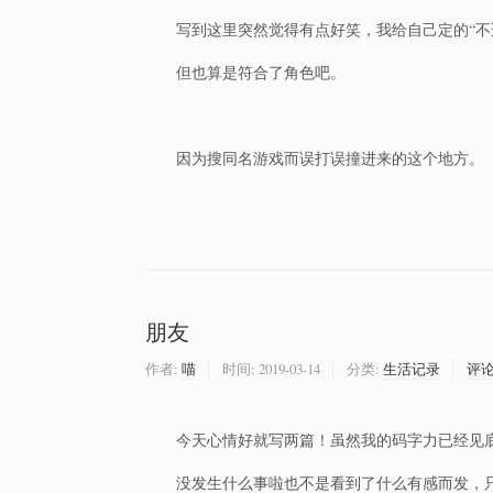
写到这里突然觉得有点好笑，我给自己定的“不
但也算是符合了角色吧。
因为搜同名游戏而误打误撞进来的这个地方。
朋友
作者:
喵
时间:
2019-03-14
分类:
生活记录
评
今天心情好就写两篇！虽然我的码字力已经见
没发生什么事啦也不是看到了什么有感而发，