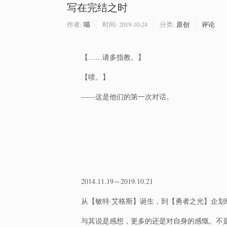
写在完结之时
作者:
喵
时间:
2019-10-24
分类:
原创
评论
【……请多指教。】
【啧。】
——这是他们的第一次对话。
2014.11.19～2019.10.21
从【敏特·艾格斯】诞生，到【勇者之光】企划
与其说是感想，更多的还是对自身的感慨。不