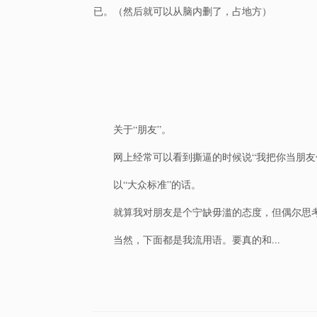
已。（然后就可以从脑内删了，占地方）
关于“朋友”。
网上经常可以看到撕逼的时候说“我把你当朋友
以“大众标准”的话。
就算我对朋友是个宁缺毋滥的态度，但偶尔思
当然，下面都是我流用语。要真的和...