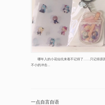
哪年入的小花仙坑来着不记得了……只记得原
不小的冲击...
一点自言自语