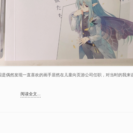
因是偶然发现一直喜欢的画手居然在儿童向页游公司任职，对当时的我来
阅读全文...