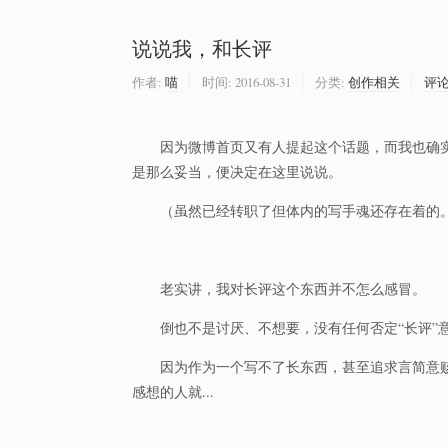
说说我，和长评
作者:
喵
时间:
2016-08-31
分类:
创作相关
评
因为微博首页又有人提起这个话题，而我也确
是那么妥当，便决定在这里说说。
（虽然已经转职了但体内的写手魂还存在着的
老实讲，我对长评这个东西并不怎么感冒。
倒也不是讨厌、不想要，没有任何否定“长评
因为作为一个写不了长东西，甚至追求言简意
感想的人就...