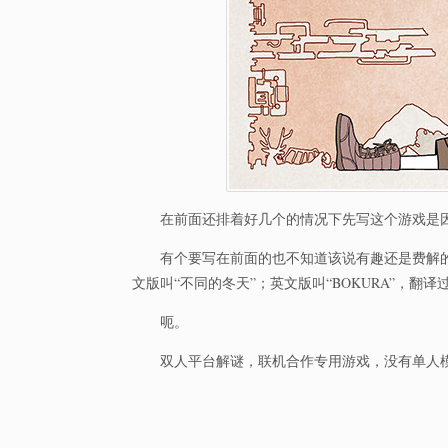
在前面还排着好几个的情况下先写这个游戏是
有个要写在前面的也不知道该说有趣还是费解
文版叫“不同的冬天”；英文版叫“BOKURA”，翻译
呃。
双人平台解谜，联机合作专用游戏，没有单人模式