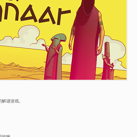
。
的解谜游戏。
词的嘛。