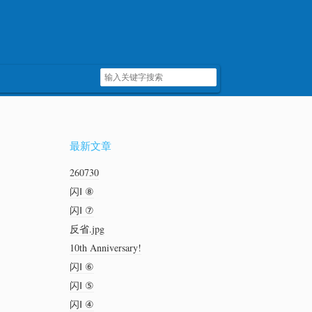
最新文章
260730
闪Ⅰ ⑧
闪Ⅰ ⑦
反省.jpg
10th Anniversary!
闪Ⅰ ⑥
闪Ⅰ ⑤
闪Ⅰ ④