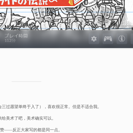
会三过愿望单终于入了），喜欢很正常。但是不适合我。
供给美术了吧，美术确实可以。
了个赞——反正大家写的都是同一点。