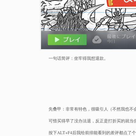
一句话简评：坐牢得我想退款。
先叠甲：非常有特色，很吸引人（不然我也不
可惜买得早了没办法退，反正是打折买的就当
按下ALT+F4后我给前排能看到的差评都点