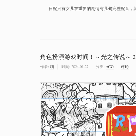
日配只有女儿在重要的剧情有几句完整配音，其
角色扮演游戏时间！～光之传说～ 2
作者:
喵
时间:
2024-01-27
分类:
ACG
评论