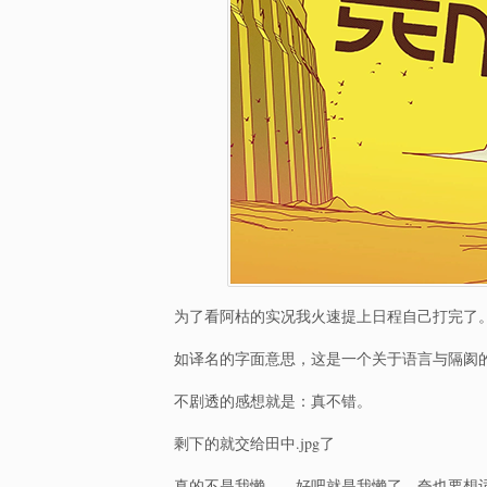
为了看阿枯的实况我火速提上日程自己打完了
如译名的字面意思，这是一个关于语言与隔阂
不剧透的感想就是：真不错。
剩下的就交给田中.jpg了
真的不是我懒……好吧就是我懒了，夸也要想