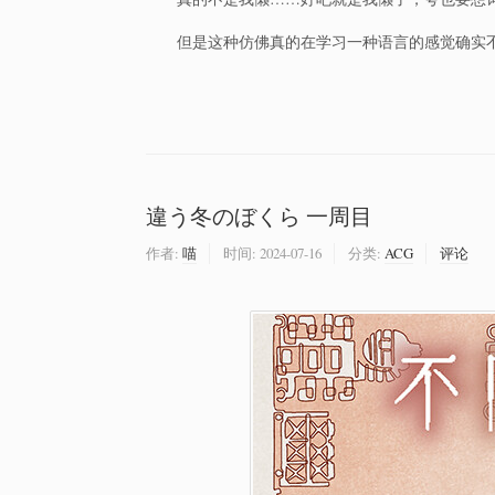
但是这种仿佛真的在学习一种语言的感觉确实不
違う冬のぼくら 一周目
作者:
喵
时间:
2024-07-16
分类:
ACG
评论